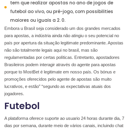
tem que realizar apostas no ano de jogos de
futebol ao vivo, ou pré-jogo, com possibilities
maiores ou iguais a 2. 0.
Embora u Brasil seja considerado um dos grandes mercados
para apostas, a indústria ainda não atingiu o seu potencial no
país por apertura da situação legitimate predominante. Apostas
não são totalmente legais aqui no brasil, mas são
regulamentadas por certas políticas. Entretanto, apostadores
Brasileiros podem interagir através do agente para apostas
porque to MostBet é legitimate em nosso país. Os bónus e
promoções oferecidos pelo agente de apostas são muito
lucrativos, e estão” “segundo as expectativas atuais dos
jogadores.
Futebol
A plataforma oferece suporte ao usuario 24 horas durante dia, 7
dias por semana, durante meio de vários canais, incluindo chat