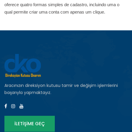
oferece quatro formas simples de cadastro, incluindo uma o
qual permite criar uma conta com apenas um clique.
Aracınızın direksiyon kutusu tamir ve değişim işlemlerini
başarıyla yapmaktayız.
İLETİŞİME GEÇ