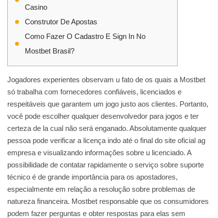
Casino
Construtor De Apostas
Como Fazer O Cadastro E Sign In No
Mostbet Brasil?
Jogadores experientes observam u fato de os quais a Mostbet
só trabalha com fornecedores confiáveis, licenciados e
respeitáveis que garantem um jogo justo aos clientes. Portanto,
você pode escolher qualquer desenvolvedor para jogos e ter
certeza de la cual não será enganado. Absolutamente qualquer
pessoa pode verificar a licença indo até o final do site oficial ag
empresa e visualizando informações sobre u licenciado. A
possibilidade de contatar rapidamente o serviço sobre suporte
técnico é de grande importância para os apostadores,
especialmente em relação a resolução sobre problemas de
natureza financeira. Mostbet responsable que os consumidores
podem fazer perguntas e obter respostas para elas sem