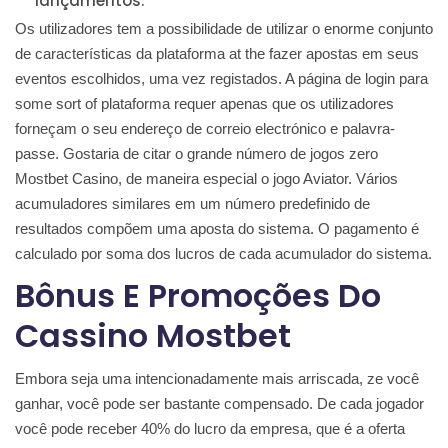
lançamentos.
Os utilizadores tem a possibilidade de utilizar o enorme conjunto
de características da plataforma at the fazer apostas em seus
eventos escolhidos, uma vez registados. A página de login para
some sort of plataforma requer apenas que os utilizadores
forneçam o seu endereço de correio electrónico e palavra-
passe. Gostaria de citar o grande número de jogos zero
Mostbet Casino, de maneira especial o jogo Aviator. Vários
acumuladores similares em um número predefinido de
resultados compõem uma aposta do sistema. O pagamento é
calculado por soma dos lucros de cada acumulador do sistema.
Bônus E Promoções Do
Cassino Mostbet
Embora seja uma intencionadamente mais arriscada, ze você
ganhar, você pode ser bastante compensado. De cada jogador
você pode receber 40% do lucro da empresa, que é a oferta