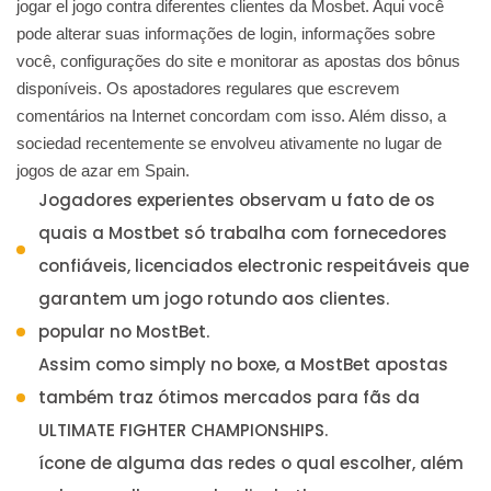
jogar el jogo contra diferentes clientes da Mosbet. Aqui você
pode alterar suas informações de login, informações sobre
você, configurações do site e monitorar as apostas dos bônus
disponíveis. Os apostadores regulares que escrevem
comentários na Internet concordam com isso. Além disso, a
sociedad recentemente se envolveu ativamente no lugar de
jogos de azar em Spain.
Jogadores experientes observam u fato de os
quais a Mostbet só trabalha com fornecedores
confiáveis, licenciados electronic respeitáveis que
garantem um jogo rotundo aos clientes.
popular no MostBet.
Assim como simply no boxe, a MostBet apostas
também traz ótimos mercados para fãs da
ULTIMATE FIGHTER CHAMPIONSHIPS.
ícone de alguma das redes o qual escolher, além