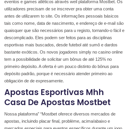
eventos e games atléticos através weil plataforma Mostbet. Os
utilizadores precisam de se inscrever pra obter uma conta
antes de utilizarem to site. Os informações pessoais básicos
tais como nome, data de nascimento, e endereço de e-mail são
quaisquer que são necessários para u registo, tornando-o fácil e
descomplicado. Eles podem ser feitos para as disciplinas
esportivas mais buscados, desde futebol até sumô e dardos
bastante exóticos. Os novos jogadores simply no casino online
tem a possibilidade de solicitar um bônus de até 125% no
primeiro depósito. A oferta é um pouco distinto do bônus para
depósito padrão, porque é necessário atender primeiro ao
obligación de de expresamente.
Apostas Esportivas Mhh
Casa De Apostas Mostbet
Nossa plataforma” “Mostbet oferece diversos mercados de
apostas, incluindo placar final, problème, acima/abaixo e
mercados especiais para eventos específicos durante um jogo.