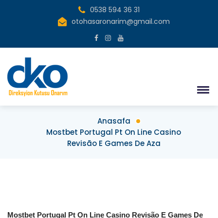
0538 594 36 31
otohasaronarim@gmail.com
Anasafa
Mostbet Portugal Pt On Line Casino
Revisão E Games De Aza
Mostbet Portugal Pt On Line Casino Revisão E Games De