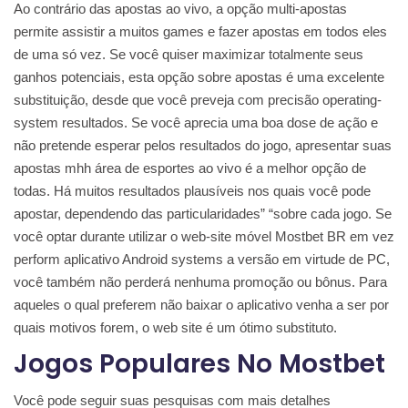
Ao contrário das apostas ao vivo, a opção multi-apostas
permite assistir a muitos games e fazer apostas em todos eles
de uma só vez. Se você quiser maximizar totalmente seus
ganhos potenciais, esta opção sobre apostas é uma excelente
substituição, desde que você preveja com precisão operating-
system resultados. Se você aprecia uma boa dose de ação e
não pretende esperar pelos resultados do jogo, apresentar suas
apostas mhh área de esportes ao vivo é a melhor opção de
todas. Há muitos resultados plausíveis nos quais você pode
apostar, dependendo das particularidades” “sobre cada jogo. Se
você optar durante utilizar o web-site móvel Mostbet BR em vez
perform aplicativo Android systems a versão em virtude de PC,
você também não perderá nenhuma promoção ou bônus. Para
aqueles o qual preferem não baixar o aplicativo venha a ser por
quais motivos forem, o web site é um ótimo substituto.
Jogos Populares No Mostbet
Você pode seguir suas pesquisas com mais detalhes