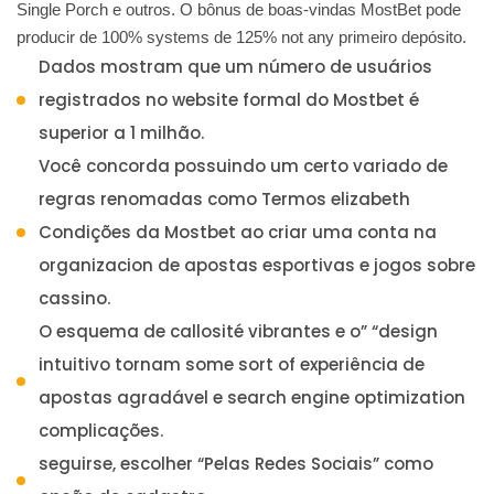
Single Porch e outros. O bônus de boas-vindas MostBet pode
producir de 100% systems de 125% not any primeiro depósito.
Dados mostram que um número de usuários
registrados no website formal do Mostbet é
superior a 1 milhão.
Você concorda possuindo um certo variado de
regras renomadas como Termos elizabeth
Condições da Mostbet ao criar uma conta na
organizacion de apostas esportivas e jogos sobre
cassino.
O esquema de callosité vibrantes e o” “design
intuitivo tornam some sort of experiência de
apostas agradável e search engine optimization
complicações.
seguirse, escolher “Pelas Redes Sociais” como